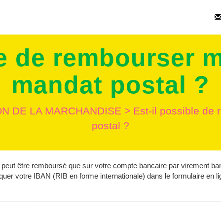
le de rembourser 
mandat postal ?
ON DE LA MARCHANDISE
>
Est-il possible d
postal ?
e peut être remboursé que sur votre compte bancaire par virement ba
diquer votre IBAN (RIB en forme internationale) dans le formulaire en l