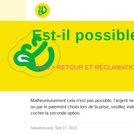
Est-il possib
Úvod
>
RETOUR ET RÉCLAMATI
Malheureusement cela n’est pas possible, l’argent n
ou par le paiement choisi lors de la prise, veuillez in
cocher la seconde option.
Aktualizovaný:
Sep 07, 2023