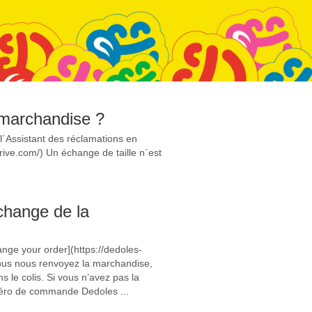
a marchandise ?
 l´Assistant des réclamations en
drive.com/) Un échange de taille n´est
échange de la
nge your order](https://dedoles-
 vous nous renvoyez la marchandise,
 le colis. Si vous n’avez pas la
numéro de commande Dedoles ...