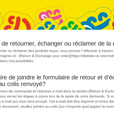
le de retourner, échanger ou réclamer de l
rner ou réclamer des produits reçus, vous pouvez l´effectuer à travers
onsignes ici : [Return & Exchange your order](https://dedoles-ie.returns
ns nos possibilités.
ire de joindre le formulaire de retour et d'
u colis renvoyé?
uméro de commande et l'adresse e-mail dans la section [Return & Excha
vous verrez les étapes à suivre lors de la saisie de votre demande. Si
e-mail qui vous sera envoyé. Cet e-mail doit être imprimé et inclus dans
ce document, veuillez joindre au colis (sur n’importe quel papier) le 