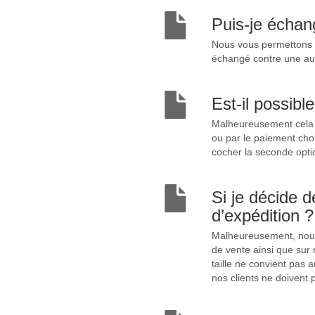
Puis-je échang
Nous vous permettons u
échangé contre une aut
Est-il possib
Malheureusement cela n
ou par le paiement choi
cocher la seconde opti
Si je décide 
d’expédition ?
Malheureusement, nous 
de vente ainsi que sur 
taille ne convient pas a
nos clients ne doivent 