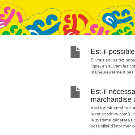
Est-il possib
Si vous souhaitez retou
ligne, en suivant les c
malheureusement pas da
Est-il nécessa
marchandise a
Après avoir entré le n
ie.returnsdrive.com/), 
le système générera un 
possibilité d’imprimer 