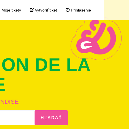
Moje tikety
Vytvoriť tiket
Prihlásenie
ON DE LA
E
ANDISE