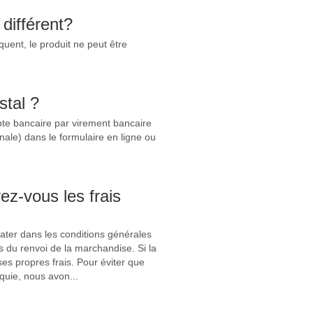
différent?
ent, le produit ne peut être
stal ?
pte bancaire par virement bancaire
onale) dans le formulaire en ligne ou
z-vous les frais
ter dans les conditions générales
rs du renvoi de la marchandise. Si la
ses propres frais. Pour éviter que
quie, nous avon...