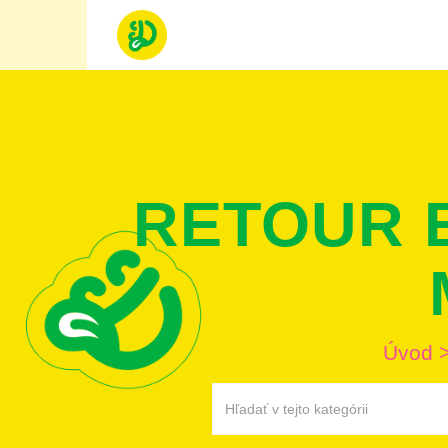
RETOUR 
Úvod